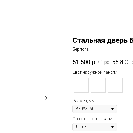
Стальная дверь 
Берлога
51 500
р.
55 800
/
1 pc
Цвет наружной панели
Размер, мм
Сторона открывания