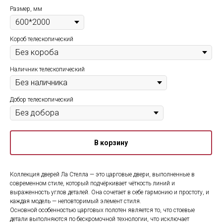
Размер, мм
Короб телескопический
Наличник телескопический
Добор телескопический
В корзину
Коллекция дверей Ла Стелла — это царговые двери, выполненные в
современном стиле, который подчёркивает чёткость линий и
выраженность углов деталей. Она сочетает в себе гармонию и простоту, и
каждая модель — неповторимый элемент стиля.
Основной особенностью царговых полотен является то, что стоевые
детали выполняются по бескромочной технологии, что исключает