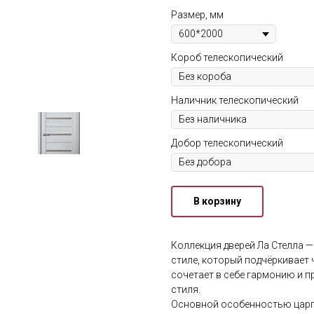
Размер, мм
Короб телескопический
Наличник телескопический
Добор телескопический
В корзину
Коллекция дверей Ла Стелла 
стиле, который подчёркивает 
сочетает в себе гармонию и 
стиля.
Основной особенностью царго