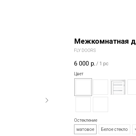
Межкомнатная д
FLY DOORS
6 000
р.
/
1 pc
Цвет
Остекление
матовое
Белое стекло