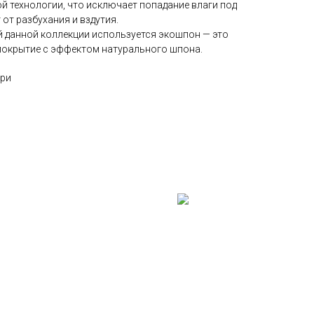
 технологии, что исключает попадание влаги под
от разбухания и вздутия.
й данной коллекции используется экошпон — это
покрытие с эффектом натурального шпона.
ери