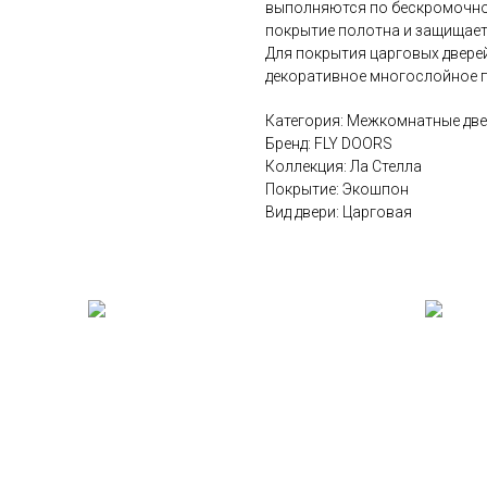
выполняются по бескромочной
покрытие полотна и защищает 
Для покрытия царговых двере
декоративное многослойное 
Категория: Межкомнатные дв
Бренд: FLY DOORS
Коллекция: Ла Стелла
Покрытие: Экошпон
Вид двери: Царговая