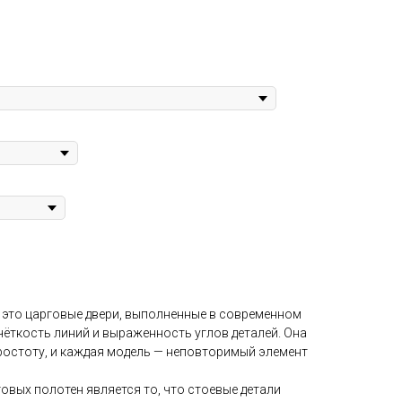
— это царговые двери, выполненные в современном
чёткость линий и выраженность углов деталей. Она
простоту, и каждая модель — неповторимый элемент
вых полотен является то, что стоевые детали