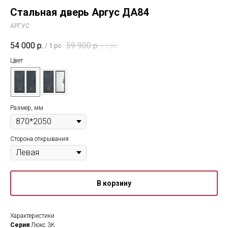
Стальная дверь Аргус ДА84
АРГУС
54 000
р.
59 900
р.
/
1 pc
/
1 pc
Цвет
Размер, мм
Сторона открывания
В корзину
Характеристики
Серия
Люкс 3K