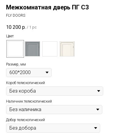
Межкомнатная дверь ПГ C3
FLY DOORS
10 200
р.
/
1 pc
Цвет
Размер, мм
Короб телескопический
Наличник телескопический
Добор телескопический