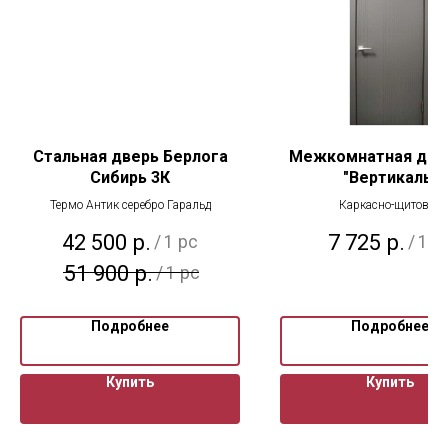
Стальная дверь Берлога
Межкомнатная двер
Сибирь 3К
"Вертикаль"
Термо Антик серебро Гаральд
Каркасно-щитовая
42 500
р.
7 725
р.
/
1 pc
/
1 p
51 900
р.
/
1 pc
Подробнее
Подробнее
Купить
Купить