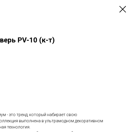
ерь PV-10 (к-т)
ум - это тренд, который набирает свою
коллекция выполнена в ультрамодном декоративном
ная технология.