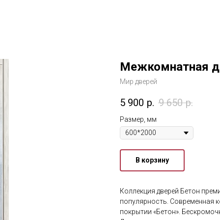
Межкомнатная дв
Мир дверей
5 900
р.
9 650
р.
Размер, мм
В корзину
Коллекция дверей Бетон преми
популярность. Современная 
покрытии «Бетон». Бескромоч