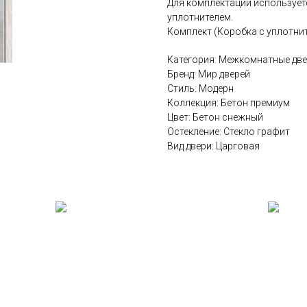
Для комплектации использует
уплотнителем.
Комплект (Коробка с уплотни
Категория: Межкомнатные дв
Бренд: Мир дверей
Стиль: Модерн
Коллекция: Бетон премиум
Цвет: Бетон снежный
Остекление: Стекло графит
Вид двери: Царговая