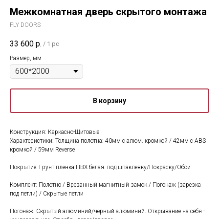
Межкомнатная дверь скрытого монтажа
FLY DOORS
33 600
р.
/
1 pc
Размер, мм
В корзину
Конструкция: Каркасно-Щитовые
Характеристики: Толщина полотна: 40мм с алюм. кромкой / 42мм с ABS
кромкой / 59мм Reverse
Покрытие: Грунт пленка ПВХ белая: под шпаклевку/Покраску/Обои
Комплект: Полотно / Врезанный магнитный замок / Погонаж (зарезка
под петли) / Скрытые петли
Погонаж: Скрытый алюминий/черный алюминий. Открывание на себя -