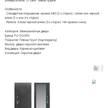
универсальное. От себя - левое/правое
Особенности:
Стандартное открывание: кромка ABS (2-х сторон) / алюм или черный
алюм (2-х или 4-х сторон).
Reverse: Алюм/черный алюм (3-х сторон). Нет кромки снизу
Категория: Межкомнатные двери
Бренд: FLY DOORS
Покрытие: Пленка Грунт (под покраску)
Фильтр: двери скрытого монтажа
Вид двери: Каркасно-щитовая
Коллекция: Скрытые двери