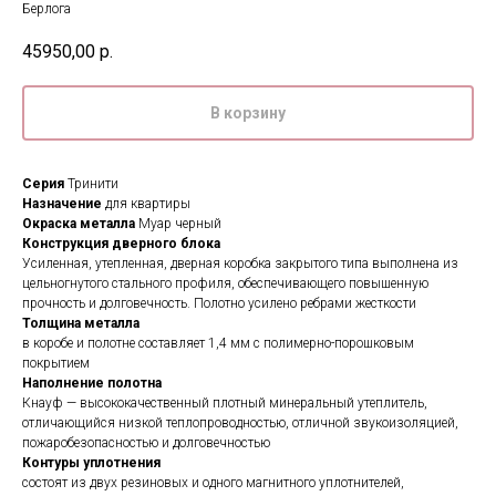
Берлога
45950,00
р.
В корзину
Серия
Тринити
Назначение
для квартиры
Окраска металла
Муар черный
Конструкция дверного блока
Усиленная, утепленная, дверная коробка закрытого типа выполнена из
цельногнутого стального профиля, обеспечивающего повышенную
прочность и долговечность. Полотно усилено ребрами жесткости
Толщина металла
в коробе и полотне составляет 1,4 мм с полимерно-порошковым
покрытием
Наполнение полотна
Кнауф — высококачественный плотный минеральный утеплитель,
отличающийся низкой теплопроводностью, отличной звукоизоляцией,
пожаробезопасностью и долговечностью
Контуры уплотнения
состоят из двух резиновых и одного магнитного уплотнителей,