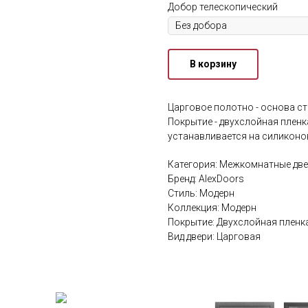
Добор телескопический
В корзину
Царговое полотно - основа ст
Покрытие - двухслойная пленка
устанавливается на силикон
Категория: Межкомнатные дв
Бренд: AlexDoors
Стиль: Модерн
Коллекция: Модерн
Покрытие: Двухслойная пленк
Вид двери: Царговая