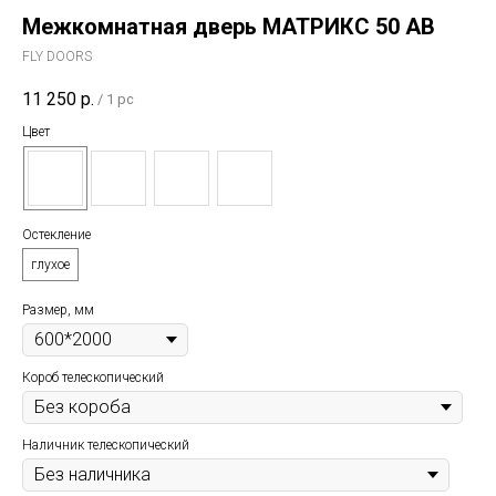
Межкомнатная дверь МАТРИКС 50 AB
FLY DOORS
11 250
р.
/
1 pc
Цвет
Остекление
глухое
Размер, мм
Короб телескопический
Наличник телескопический