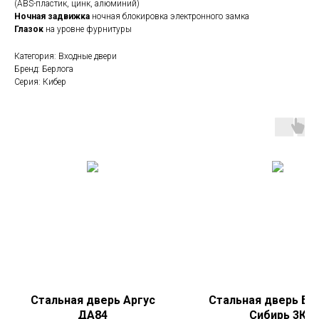
(ABS-пластик, цинк, алюминий)
Ночная задвижка
ночная блокировка электронного замка
Глазок
на уровне фурнитуры
Категория: Входные двери
Бренд: Берлога
Серия: Кибер
Стальная дверь Аргус
Стальная дверь Бе
ДА84
Сибирь 3К