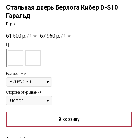
Стальная дверь Берлога Кибер D-S10
Гаральд
Берлога
61 500
р.
67 950
р.
/
1 pc
/
1 pc
Цвет
Размер, мм
Сторона открывания
В корзину