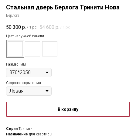
Стальная дверь Берлога Тринити Нова
Берлога
50 300
р.
54 600
р.
/
1 pc
/
1 pc
Цвет наружной панели
Размер, мм
Сторона открывания
В корзину
Серия
Тринити
Назначение
для квартиры