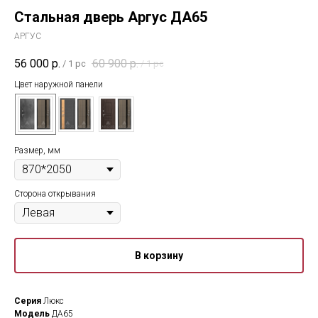
Стальная дверь Аргус ДА65
АРГУС
56 000
р.
60 900
р.
/
1 pc
/
1 pc
Цвет наружной панели
Размер, мм
Сторона открывания
В корзину
Серия
Люкс
Модель
ДА65