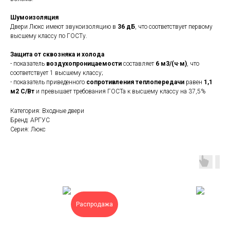
Шумоизоляция
Двери Люкс имеют звукоизоляцию в
36 дБ
, что соответствует первому
высшему классу по ГОСТу.
Защита от сквозняка и холода
- показатель
воздухопроницаемости
составляет
6 м3/(ч·м)
, что
соответствует 1 высшему классу;
- показатель приведенного
сопротивления теплопередачи
равен
1,1
м2 С/Вт
и превышает требования ГОСТа к высшему классу на 37,5%
Категория: Входные двери
Бренд: АРГУС
Серия: Люкс
Распродажа