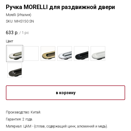
Ручка MORELLI для раздвижной двери
Morelli (Италия)
SKU:
MHS150 SN
633
р.
/
1 pc
Цвет
в корзину
Производство: Китай.
Гарантия: 2 года.
Материал: ЦАМ - (сплав, содержащий цинк, алюминий и медь).