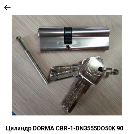
Цилиндр DORMA CBR-1-DN3555DO50K 90