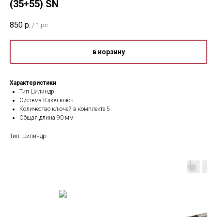
(35+55) SN
850
р.
/
1 pc
в корзину
Характеристики
Тип Цилиндр
Система Ключ-ключ
Количество ключей в комплекте 5
Общая длина 90 мм
Тип: Цилиндр