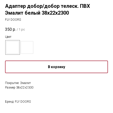
Адаптер добор/добор телеск. ПВХ
Эмалит белый 38х22х2300
FLY DOORS
350
р.
/
1 pc
Цвет
В корзину
Покрытие: Эмалит
Размер 38х22х2300
Бренд: FLY DOORS