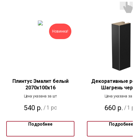
Новинка!
Плинтус Эмалит белый
Декоративные рей
2070х100х16
Шагрень черна
Цена указана за шт
Цена указана за шт
540
р.
660
р.
/
1 pc
/
1 pc
Подробнее
Подробнее