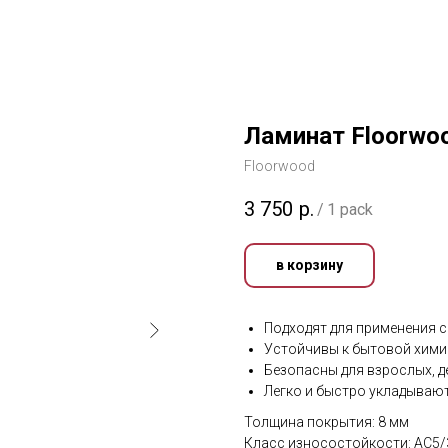
Ламинат Floorwoo
Floorwood
3 750
р.
/
1 pack
в корзину
Подходят для применения с
Устойчивы к бытовой хими
Безопасны для взрослых, д
Легко и быстро укладываю
Толщина покрытия: 8 мм
Класс износостойкости: АС5/