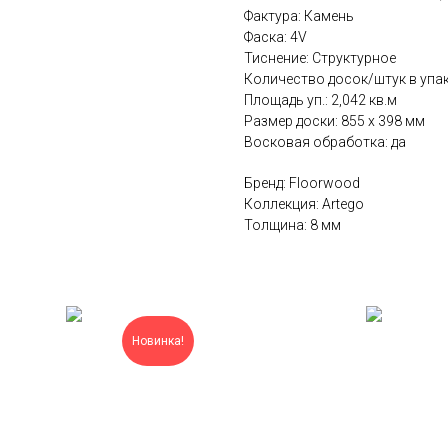
Фактура: Камень
Фаска: 4V
Тиснение: Структурное
Количество досок/штук в упак
Площадь уп.: 2,042 кв.м
Размер доски: 855 х 398 мм
Восковая обработка: да
Бренд: Floorwood
Коллекция: Artego
Толщина: 8 мм
Новинка!