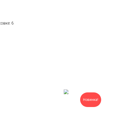
овке: 6
Новинка!