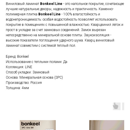
Виниловый ламинат
Bonkeel Line
- это напольное покрытие, сочетающее
лучшие натуральные декоры, надежность и практичность. Каменно-
полимерная плитка
Bonkeel Line
- 100% влагостойкость и
водонепроницаемость: особая водостойкость позволяет использовать
покрытие в помещениях с повышенной влажностью. Кварцвинил лёгок и
прост в укладке за счет замковых соединений. Замок вырезан
непосредственно на минеральной основе плиты. Звукоизоляция -
высокие показатели поглощения ударного шума. Кварц виниловый
ламинат совместим с системой теплый пол.
Бренд: Bonkeel
Использование с теплыми полами: Да
Коллекция: LINE
Способ укладки: Замковый
Основа: Минеральная основа (SPC)
Производство: Россия
Толщина: 4мм