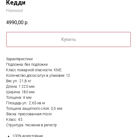
Кедди
Floorwood
4990,00
р.
Купить
Характеристики
Подложка: без подложки
Класс пожарной опасности: КМ2
Количество досок/штук в упаковке: 12
Вес уп.: 21,8 кг
Длина: 1 220 мм
Ширина: 180 мм
Толщина: 4 мм
Площадь уп.: 2,63 кв.м
Толщина защитного слоя: 0,5 мм
Фаска: прессованная micro
Класс: 43
Структура: тиснение в регистр
100% водостойкие