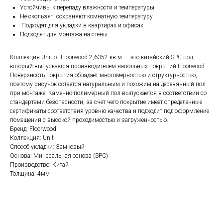
Устойчивы к перепаду влажности и температуры
Не скользят, сохраняют комнатную температуру
Подходят для укладки в квартирах и офисах
Подходят для монтажа на стены
Коллекция Unit от Floorwood 2,6352 кв.м. – это китайский SPC пол,
который выпускается производителем напольных покрытий Floorwood.
Поверхность покрытия обладает многомерностью и структурностью,
поэтому рисунок остается натуральным и похожим на деревянный пол
при монтаже. Каменно-полимерный пол выпускается в соответствии со
стандартами безопасности, за счет чего покрытие имеет определенные
сертификаты соответствия уровню качества и подходит под оформление
помещений с высокой проходимостью и загруженностью.
Бренд: Floorwood
Коллекция: Unit
Способ укладки: Замковый
Основа: Минеральная основа (SPC)
Производство: Китай
Толщина: 4мм