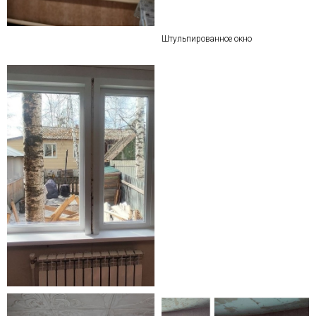
Штульпированное окно