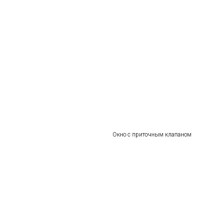
Окно с приточным клапаном