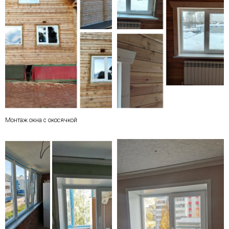
Монтаж окна с окосячкой